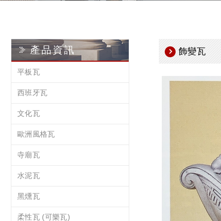
產品資訊
飾變瓦
平板瓦
西班牙瓦
文化瓦
歐洲風格瓦
寺廟瓦
水泥瓦
黑燻瓦
柔性瓦 (可樂瓦)